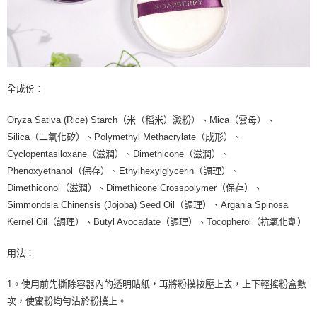
全成份：
Oryza Sativa (Rice) Starch（米（稻米）澱粉）、Mica（雲母）、
Silica（二氧化矽）、Polymethyl Methacrylate（成形）、
Cyclopentasiloxane（滋潤）、Dimethicone（滋潤）、
Phenoxyethanol（保存）、Ethylhexylglycerin（調理）、
Dimethiconol（滋潤）、Dimethicone Crosspolymer（保存）、
Simmondsia Chinensis (Jojoba) Seed Oil（調理）、Argania Spinosa
Kernel Oil（調理）、Butyl Avocadate（調理）、Tocopherol（抗氧化劑）
用法：
1。使用前先撕除容器內的透明貼紙，再將粉撲按壓上去，上下輕搖粉盒數
次，使蜜粉均勻沾於粉撲上。