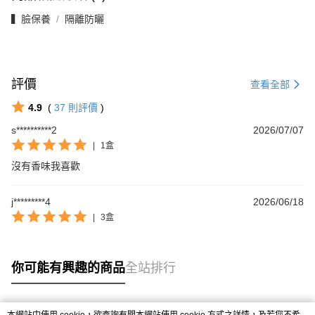
▍臉保養
隔離防曬
評價
查看全部
4.9
(
37
則評價
)
s**********2
2026/07/07
|
1盒
沒有香味我喜歡
j*********4
2026/06/18
|
3盒
你可能有興趣的商品
全站排行