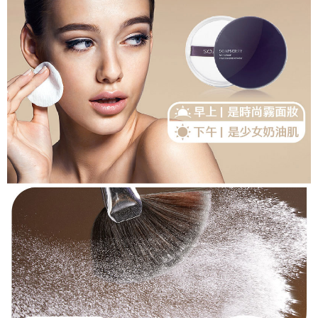
５．嚴禁一人註冊多個帳號或使用他人資訊註冊。若發現惡意使用之情形，
恩沛科技股份有限公司將有權停止該用戶之使用額度並採取法律行動。