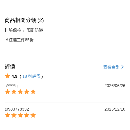
商品相關分類 (2)
▍臉保養
隔離防曬
📌任選三件85折
評價
查看全部
4.9
(
18
則評價
)
s******g
2026/06/26
t0983778332
2025/12/10