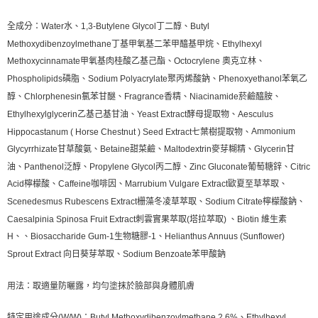
全成分：
Water水、1,3-Butylene Glycol丁二醇、Butyl
Methoxydibenzoylmethane丁基甲氧基二苯甲醯基甲烷、Ethylhexyl
Methoxycinnamate甲氧基肉桂酸乙基己酯、Octocrylene 奧克立林、
Phospholipids磷脂、Sodium Polyacrylate聚丙烯酸鈉、Phenoxyethanol苯氧乙
醇、Chlorphenesin氯苯甘醚、Fragrance香精、Niacinamide菸鹼醯胺、
Ethylhexylglycerin乙基己基甘油、Yeast Extract酵母提取物、Aesculus
Ammonium
Hippocastanum ( Horse Chestnut ) Seed Extract七葉樹提取物、
Glycyrrhizate甘草酸氨、Betaine甜菜鹼、Maltodextrin麥芽糊精、Glycerin甘
油、Panthenol泛醇、Propylene Glycol丙二醇、Zinc Gluconate葡萄糖鋅、Citric
Acid檸檬酸、Caffeine咖啡因、Marrubium Vulgare Extract歐夏至草萃取、
Scenedesmus Rubescens Extract栅藻冬凌草萃取、Sodium Citrate檸檬酸鈉、
Caesalpinia Spinosa Fruit Extract刺雲實果萃取(塔拉萃取) 、Biotin 維生素
H、、Biosaccharide Gum-1生物糖膠-1、Helianthus Annuus (Sunflower)
Sprout Extract 向日葵芽萃取、Sodium Benzoate苯甲酸鈉
用法：取適量防曬露，均勻塗抹於臉部與身體肌膚
特定用途成分(W/W)：Butyl Methoxydibenzoylmethane 2.6%、Ethylhexyl