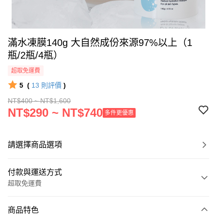
滿水凍膜140g 大自然成份來源97%以上（1
瓶/2瓶/4瓶）
超取免運費
5
(
13
則評價
)
NT$400 ~ NT$1,600
NT$290 ~ NT$740
多件更優惠
請選擇商品選項
付款與運送方式
超取免運費
付款方式
商品特色
信用卡一次付款