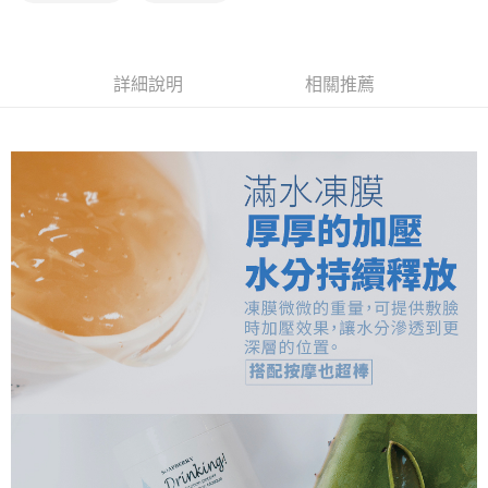
【「AFTEE先享後付」結帳流程】
全家取貨付款
醒簡訊。
１．於結帳方式選擇「AFTEE先享後付」後，將跳轉至「AFTEE先享後付」
2.透過簡訊連結打開帳單後，可選擇「超商條碼／台灣大直營門市／銀行轉
免運費
結帳頁面，進行簡訊認證並確認金額後，即可完成結帳。
帳／街口支付／iPASS MONEY」等通路繳費。
２．訂單成立數日內，您將收到繳費通知簡訊。
詳細說明
相關推薦
7-11取貨付款
３．收到繳費通知簡訊後14天內，點擊此簡訊中的連結，可透過四大超商／
【注意事項】
ATM／網路銀行／等多元方式進行付款，方視為交易完成。
免運費
1.本服務係由「台灣大哥大股份有限公司」（以下簡稱本公司）所提供，讓
※ 請注意：結帳手續完成當下不需立刻繳費，但若您需要取消訂單，請聯絡
用戶於交易時，得透過本服務購買商品或服務，並由商店將買賣／分期付款
購買商品的店家。未經商家同意取消之訂單仍視為有效，需透過AFTEE先享
宅配（黑貓）信用卡／行動支付
買賣價金債權讓與本公司後，依約使用本公司帳單繳交帳款。
後付繳納相關費用。
2.基於同意付款使用「大哥付你分期」之契約關係目的，商店將以您的個人
免運費
※ 交易是否成功請以「AFTEE先享後付 」之結帳頁面顯示為準，若有關於
資料（包含姓名、電話或地址）提供予台灣大哥大進項蒐集、處理及利用，
是否繳費成功／繳費後需取消欲退款等相關疑問，請聯繫「AFTEE先享後付
由本公司與您本人進行分期帳單所需資料之確認、核對及更正。
客戶支援中心」
https://netprotections.freshdesk.com/support/home
外島宅配 - 黑貓／大榮
3.完整用戶服務條款，請詳閱以下連結：
https://oppay.tw/userRule
免運費
【注意事項】
１．透過由恩沛科技股份有限公司提供之「AFTEE先享後付」服務完成之交
內湖體驗館 (先LINE小編再下單，限當日自取)
易，需依本服務之必要範圍內提供個人資料，並將交易相關給付款項請求債
權轉讓予恩沛科技股份有限公司。
免運費
２．關於個人資料處理事宜，請瀏覽以下網址：
https://aftee.tw/terms/#terms3
貨到付款
３．未成年的使用者請事先徵得法定代理人或監護人之同意方可使用
免運費
「AFTEE先享後付」，若未經同意申辦者引起之損失，本公司不負相關責
任。
４．使用「AFTEE先享後付」時，將依據個別帳號之用戶狀況，依本公司即
時審查核予不同之上限額度；若仍有額度不足之情形，本公司將視審查結果
請求用戶進行身份認證。