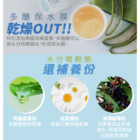
５．嚴禁一人註冊多個帳號或使用他人資訊註冊。若發現惡意使用之情形，
恩沛科技股份有限公司將有權停止該用戶之使用額度並採取法律行動。