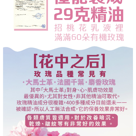
５．嚴禁一人註冊多個帳號或使用他人資訊註冊。若發現惡意使用之情形，
恩沛科技股份有限公司將有權停止該用戶之使用額度並採取法律行動。