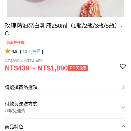
玫瑰精油亮白乳液250ml（1瓶/2瓶/3瓶/5瓶）-
C
超取免運費
4.8
(
13
則評價
)
NT$890 ~ NT$4,450
NT$439 ~ NT$1,890
多件更優惠
請選擇商品選項
付款與運送方式
超取免運費
付款方式
商品特色
信用卡一次付款