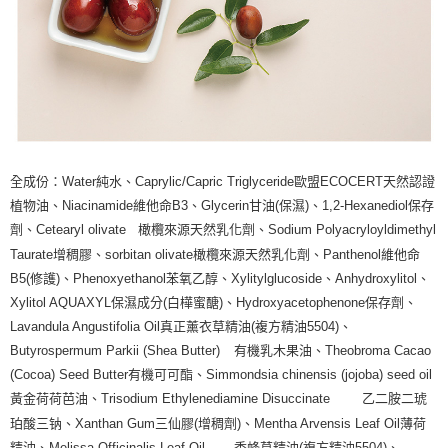
全成份：Water純水、Caprylic/Capric Triglyceride歐盟ECOCERT天然認證
植物油、Niacinamide維他命B3、Glycerin甘油(保濕)、1,2-Hexanediol保存
劑、Cetearyl olivate
橄欖來源天然乳化劑、Sodium Polyacryloyldimethyl
Taurate增稠膠、sorbitan olivate橄欖來源天然乳化劑、Panthenol維他命
B5(修護)、Phenoxyethanol苯氧乙醇、Xylitylglucoside、Anhydroxylitol、
Xylitol AQUAXYL保濕成分(白樺蜜醣)、Hydroxyacetophenone保存劑、
Lavandula Angustifolia Oil真正薰衣草精油(複方精油5504)、
Butyrospermum Parkii (Shea Butter)
有機乳木果油、Theobroma Cacao
(Cocoa) Seed Butter有機可可酯、Simmondsia chinensis (jojoba) seed oil
黃金荷荷芭油、Trisodium Ethylenediamine Disuccinate
乙二胺二琥
珀酸三钠、Xanthan Gum三仙膠(增稠劑)、Mentha Arvensis Leaf Oil薄荷
精油、Melissa Officinalis Leaf Oil
香蜂草精油(複方精油5504)、