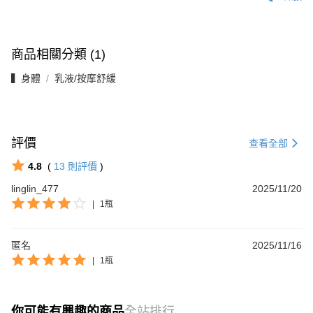
商品相關分類 (1)
▍身體
乳液/按摩舒緩
評價
查看全部
4.8
(
13
則評價
)
linglin_477
2025/11/20
|
1瓶
匿名
2025/11/16
|
1瓶
你可能有興趣的商品
全站排行