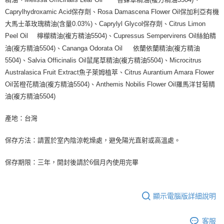
Caprylhydroxamic Acid保存劑、Rosa Damascena Flower Oil保加利亞有機
大馬士革玫瑰精油(含量0.03%)、Caprylyl Glycol保存劑、Citrus Limon
Peel Oil
檸檬精油(複方精油5504)、Cupressus Sempervirens Oil絲鉑精
油(複方精油5504)、Cananga Odorata Oil
依蘭依蘭精油(複方精油
5504)、Salvia Officinalis Oil鼠尾草精油(複方精油5504)、Microcitrus
Australasica Fruit Extract魚子萊姆植萃、Citrus Aurantium Amara Flower
Oil苦橙花精油(複方精油5504)、Anthemis Nobilis Flower Oil羅馬洋甘菊精
油(複方精油5504)
產地：台灣
保存方法：請置於室內陰涼乾燥處，避免陽光直射或高溫處。
保存期限：三年，開封後請於6個月內使用完畢
顯示電腦版詳細說明
客服