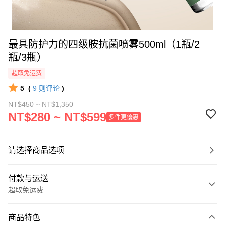
最具防护力的四级胺抗菌喷雾500ml（1瓶/2
瓶/3瓶）
超取免运费
5
(
9
则评论
)
NT$450 ~ NT$1,350
NT$280 ~ NT$599
多件更優惠
请选择商品选项
付款与运送
超取免运费
付款方式
商品特色
信用卡一次付款