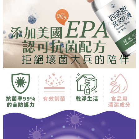
若款項超過繳費期限，將根據當次的金額加收年利率 16% 的逾期滯納金。
未成年的使用者，請事先徵得法定代理人或監護人之同意方可使用
AFTEE。
若您對於個人資料之處理、利用有任何疑問，或欲行使相關法律權利，請聯
繫恩沛科技股份有限公司。若您不同意我們將上開所示之個人資料，連同必
要之購買訂單資訊提供予 AFTEE ，或讓 AFTEE 蒐集處理利用您的個人資
料，請勿選用本服務。