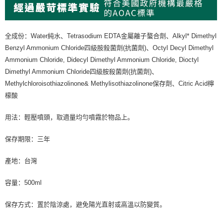
全成份：Water純水、Tetrasodium EDTA金屬離子螯合劑、Alkyl* Dimethyl
Benzyl Ammonium Chloride四級胺殺菌劑(抗菌劑)、Octyl Decyl Dimethyl
Ammonium Chloride, Didecyl Dimethyl Ammonium Chloride, Dioctyl
Dimethyl Ammonium Chloride四級胺殺菌劑(抗菌劑)、
Methylchloroisothiazolinone& Methylisothiazolinone保存劑、Citric Acid檸
檬酸
用法：輕壓噴頭，取適量均勻噴霧於物品上。
保存期限：三年
產地：台灣
容量：500ml
保存方式：置於陰涼處，避免陽光直射或高溫以防變質。