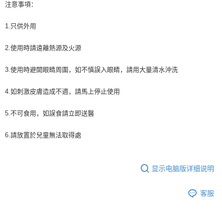
注意事項：
1.只供外用
2.使用時請遠離熱源及火源
3.使用時避開眼睛周圍，如不慎誤入眼睛，請用大量清水沖洗
4.如刺激皮膚造成不適，請馬上停止使用
5.不可食用，如誤食請立即送醫
6.請放置於兒童無法取得處
显示电脑版详细说明
客服