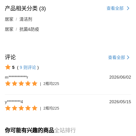
产品相关分类 (3)
查看全部
居家
清洁剂
居家
抗菌&防疫
评论
查看全部
5
(
9
则评论
)
m************r
2026/06/02
|
2瓶均225
y*********4
2026/05/15
|
2瓶均225
你可能有兴趣的商品
全站排行