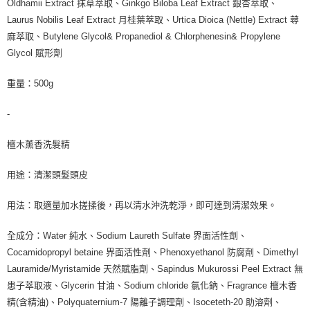
Oldhamii Extract 抹草萃取、Ginkgo Biloba Leaf Extract 銀杏萃取、
Laurus Nobilis Leaf Extract 月桂葉萃取、Urtica Dioica (Nettle) Extract 蕁
麻萃取、Butylene Glycol& Propanediol & Chlorphenesin& Propylene
Glycol 賦形劑
重量：500g
-
檀木薰香洗髮精
用途：清潔頭髮頭皮
用法：取適量加水搓揉後，再以清水沖洗乾淨，即可達到清潔效果。
全成分：Water 純水、Sodium Laureth Sulfate 界面活性劑、
Cocamidopropyl betaine 界面活性劑、Phenoxyethanol 防腐劑、Dimethyl
Lauramide/Myristamide 天然賦脂劑、Sapindus Mukurossi Peel Extract 無
患子萃取液、Glycerin 甘油、Sodium chloride 氯化鈉、Fragrance 檀木香
精(含精油)、Polyquaternium-7 陽離子調理劑、Isoceteth-20 助溶劑、