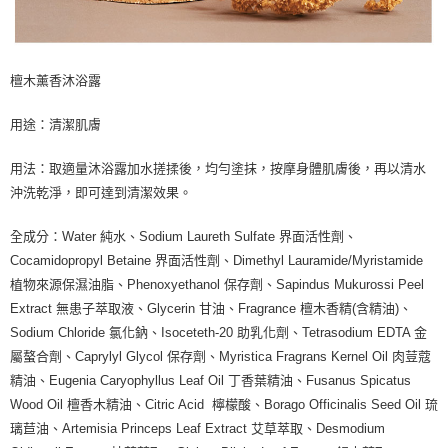
檀木薰香沐浴露
用途：清潔肌膚
用法：取適量沐浴露加水搓揉後，均勻塗抹，按摩身體肌膚後，再以清水
沖洗乾淨，即可達到清潔效果。
全成分：Water 純水、Sodium Laureth Sulfate 界面活性劑、
Cocamidopropyl Betaine 界面活性劑、Dimethyl Lauramide/Myristamide
植物來源保濕油脂、Phenoxyethanol 保存劑、Sapindus Mukurossi Peel
Extract 無患子萃取液、Glycerin 甘油、Fragrance 檀木香精(含精油)、
Sodium Chloride 氯化鈉、Isoceteth-20 助乳化劑、Tetrasodium EDTA 金
屬螯合劑、Caprylyl Glycol 保存劑、Myristica Fragrans Kernel Oil 肉荳蔻
精油、Eugenia Caryophyllus Leaf Oil 丁香葉精油、Fusanus Spicatus
Wood Oil 檀香木精油、Citric Acid 檸檬酸、Borago Officinalis Seed Oil 琉
璃苣油、Artemisia Princeps Leaf Extract 艾草萃取、Desmodium