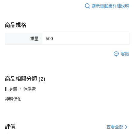
顯示電腦版詳細說明
商品規格
重量
500
客服
商品相關分類 (2)
▍身體
沐浴露
神明保佑
評價
查看全部