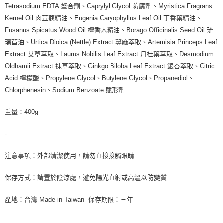
Tetrasodium EDTA 螯合劑、Caprylyl Glycol 防腐劑、Myristica Fragrans
Kernel Oil 肉荳蔻精油、Eugenia Caryophyllus Leaf Oil 丁香葉精油、
Fusanus Spicatus Wood Oil 檀香木精油、Borago Officinalis Seed Oil 琉
璃苣油、Urtica Dioica (Nettle) Extract 蕁麻萃取、Artemisia Princeps Leaf
Extract 艾草萃取、Laurus Nobilis Leaf Extract 月桂葉萃取、Desmodium
Oldhamii Extract 抹草萃取、Ginkgo Biloba Leaf Extract 銀杏萃取、Citric
Acid 檸檬酸、Propylene Glycol、Butylene Glycol、Propanediol、
Chlorphenesin、Sodium Benzoate 賦形劑
重量：400g
-
注意事項：外部清潔使用，請勿直接接觸眼睛
保存方式：請置於陰涼處，避免陽光直射或高溫以防變質
產地：台灣 Made in Taiwan 保存期限：三年