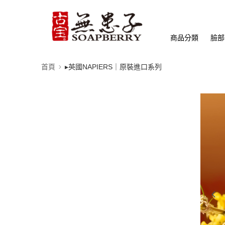
商品分類
臉部
首頁
▸英國NAPIERS｜原裝進口系列