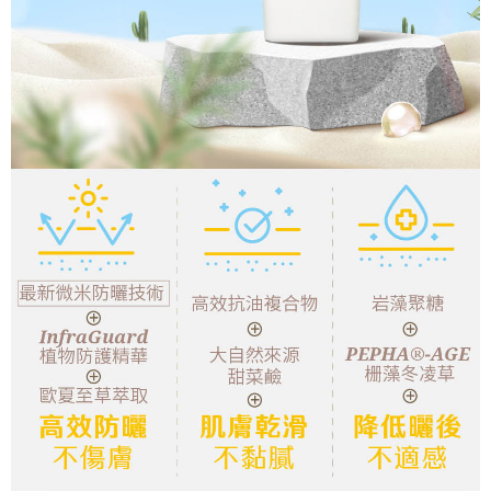
５．嚴禁一人註冊多個帳號或使用他人資訊註冊。若發現惡意使用之情形，
恩沛科技股份有限公司將有權停止該用戶之使用額度並採取法律行動。