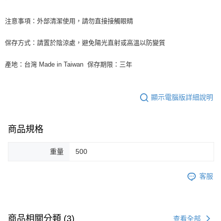
注意事項：外部清潔使用，請勿直接接觸眼睛
保存方式：請置於陰涼處，避免陽光直射或高溫以防變質
產地：台灣 Made in Taiwan 保存期限：三年
顯示電腦版詳細說明
商品規格
重量
500
客服
商品相關分類 (3)
查看全部