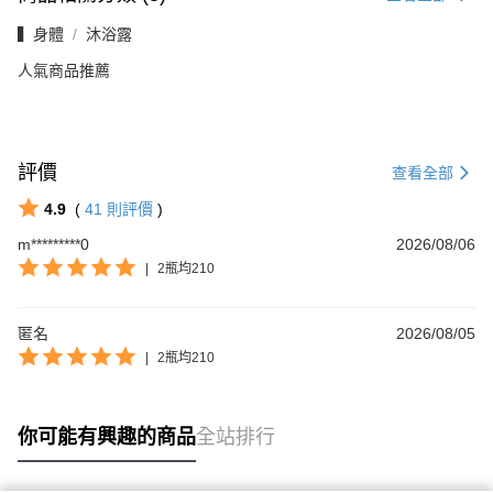
▍身體
沐浴露
人氣商品推薦
評價
查看全部
4.9
(
41
則評價
)
m*********0
2026/08/06
|
2瓶均210
匿名
2026/08/05
|
2瓶均210
你可能有興趣的商品
全站排行