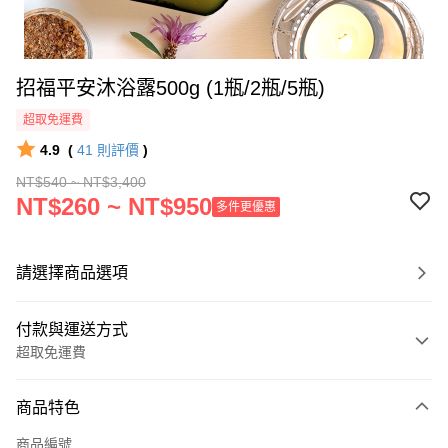
招福平安沐浴露500g (1瓶/2瓶/5瓶)
超取免運費
4.9
(
41
則評價
)
NT$540 ~ NT$3,400
NT$260 ~ NT$950
多件更優惠
請選擇商品選項
付款與運送方式
超取免運費
付款方式
商品特色
信用卡一次付款
商品編號