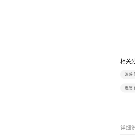
相关
溫感
溫感 
详细