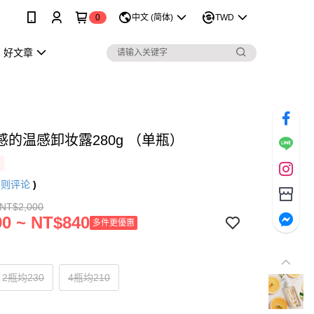
0
中文 (简体)
TWD
好文章
感的温感卸妆露280g （单瓶）
8
则评论
)
 NT$2,000
0 ~ NT$840
多件更優惠
2瓶均230
4瓶均210