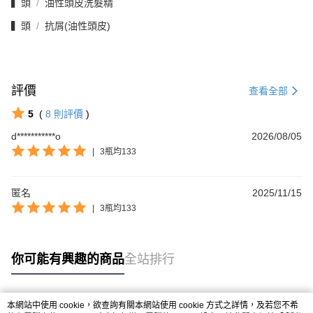
▍頭
油性頭皮洗髮精
▍頭
抗屑(油性頭皮)
評價
查看全部
5
(
8
則評價
)
d***********o
2026/08/05
|
3瓶均133
匿名
2025/11/15
|
3瓶均133
你可能有興趣的商品
全站排行
本網站中使用 cookie，欲查詢有關本網站使用 cookie 方式之詳情，及若您不希