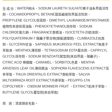
WATER純水、SODIUM LAURETH SULFATE椰子油系界面活性
全 成 份：
劑、COCAMIDOPROPYL BETAINE甜菜鹼兩性界面活性劑、
PROPYLENE GLYCOL保濕劑、DIMETHYL LAURAMIDE/MYRISTAMIDE
植物性來源保濕油脂、PHENOXYETHANOL保存劑、SODIUM
CHLORIDE氯化鈉、FRAGRANCE香精油、ISOCETETH-20助溶劑、
POLYQUATERNIUM-7 陽離子聚合物(頭髮調理劑)、CLIMBAZOLE抗屑
劑、GLYCERIN甘油、SAPINDUS MUKUROSSI PEEL EXTRACT無患子
萃取液、MENTHOL薄荷醇、TETRASODIUM EDTA螯合劑、CAPRYLYL
GLYCOL保存劑、SODIUM BENZOATE賦型劑(來自界面、陽離子)、
CITRIC ACID 檸檬酸、CARAMEL、SORBITOL色素、MENTHA
ARVENSIS LEAF OIL薄荷精油、SOPHORA FLAVESCENS EXTRACT苦
參萃取、THUJA ORIENTALIS EXTRACT側柏萃取、SALVIA
MILTIORRHIZA ROOT EXTRACT丹蔘萃取、PEG/PPG-17/6
COPOLYMER、 CNIDIUM MONNIERI FRUIT 、EXTRACT蛇床子萃取、
BUTYLENE GLYCOL覆型劑(來自萃取)
用
途：清潔頭皮毛髮。