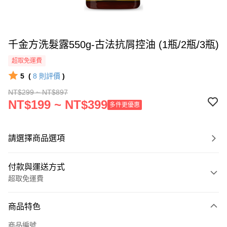
千金方洗髮露550g-古法抗屑控油 (1瓶/2瓶/3瓶)
超取免運費
5
(
8
則評價
)
NT$299 ~ NT$897
NT$199 ~ NT$399
多件更優惠
請選擇商品選項
付款與運送方式
超取免運費
付款方式
商品特色
信用卡一次付款
商品編號