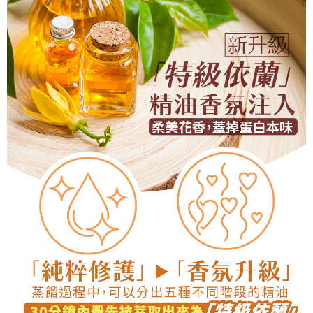
５．嚴禁一人註冊多個帳號或使用他人資訊註冊。若發現惡意使用之情形，
恩沛科技股份有限公司將有權停止該用戶之使用額度並採取法律行動。