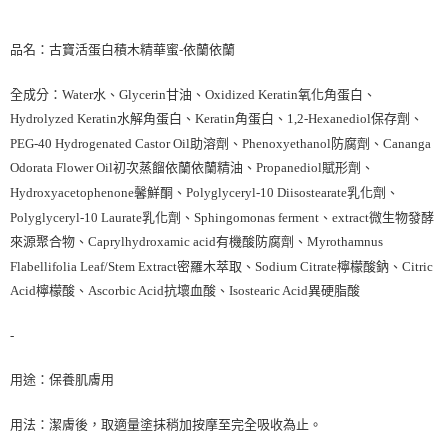
品名：古寶活蛋白積木精華蜜-依蘭依蘭
全成分：Water水、Glycerin甘油、Oxidized Keratin氧化角蛋白、
Hydrolyzed Keratin水解角蛋白、Keratin角蛋白、1,2-Hexanediol保存劑、
PEG-40 Hydrogenated Castor Oil助溶劑、Phenoxyethanol防腐劑、Cananga
Odorata Flower Oil初次蒸餾依蘭依蘭精油、Propanediol賦形劑、
Hydroxyacetophenone馨鮮酮、Polyglyceryl-10 Diisostearate乳化劑、
Polyglyceryl-10 Laurate乳化劑、Sphingomonas ferment、extract微生物發酵
來源聚合物、Caprylhydroxamic acid有機酸防腐劑、Myrothamnus
Flabellifolia Leaf/Stem Extract密羅木萃取、Sodium Citrate檸檬酸鈉、Citric
Acid檸檬酸、Ascorbic Acid抗壞血酸、Isostearic Acid異硬脂酸
-
用途：保養肌膚用
用法：潔膚後，取適量塗抹稍加按摩至完全吸收為止。