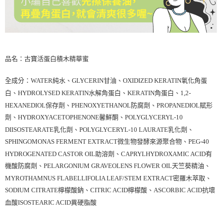
品名：古寶活蛋白積木精華蜜
全成分：WATER純水、GLYCERIN甘油、OXIDIZED KERATIN氧化角蛋
白、HYDROLYSED KERATIN水解角蛋白、KERATIN角蛋白、1,2-
HEXANEDIOL保存劑、PHENOXYETHANOL防腐劑、PROPANEDIOL賦形
劑、HYDROXYACETOPHENONE馨鮮酮、POLYGLYCERYL-10
DIISOSTEARATE乳化劑、POLYGLYCERYL-10 LAURATE乳化劑、
SPHINGOMONAS FERMENT EXTRACT微生物發酵來源聚合物、PEG-40
HYDROGENATED CASTOR OIL助溶劑、CAPRYLHYDROXAMIC ACID有
機酸防腐劑、PELARGONIUM GRAVEOLENS FLOWER OIL天竺葵精油、
MYROTHAMNUS FLABELLIFOLIA LEAF/STEM EXTRACT密羅木萃取、
SODIUM CITRATE檸檬酸鈉、CITRIC ACID檸檬酸、ASCORBIC ACID抗壞
血酸ISOSTEARIC ACID異硬脂酸