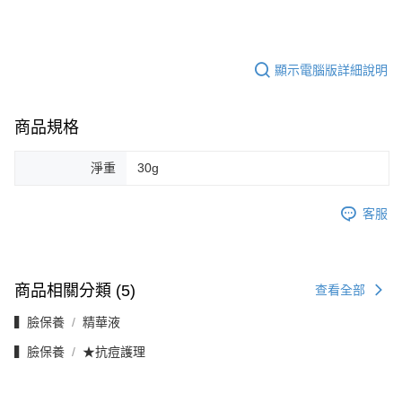
顯示電腦版詳細說明
商品規格
淨重
30g
客服
商品相關分類 (5)
查看全部
▍臉保養
精華液
▍臉保養
★抗痘護理