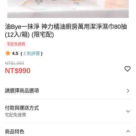
油Bye一抹淨 神力橘油廚房萬用潔淨濕巾80抽
(12入/箱) (限宅配)
宅配免運費
4.5
(
2
則評價
)
NT$1,560
NT$990
請選擇商品選項
付款與運送方式
宅配免運費
付款方式
商品特色
信用卡一次付款