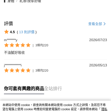
▍身體
乳液/按摩舒緩
評價
查看全部
4.5
(
13
則評價
)
m*******y
2026/07/23
|
3條均220
不油膩好吸收
j*************i
2026/05/13
|
3條均220
你可能有興趣的商品
全站排行
本網站中使用 cookie，欲查詢有關本網站使用 cookie 方式之詳情，及若您不希
熱門標籤
望在電腦上使用 cookie 時應如何變更電腦的 cookie 設定，請參閱本網站「
隱私