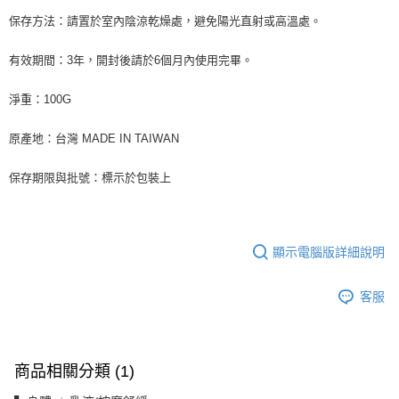
保存方法：請置於室內陰涼乾燥處，避免陽光直射或高溫處。
有效期間：3年，開封後請於6個月內使用完畢。
淨重：100G
原產地：台灣 MADE IN TAIWAN
保存期限與批號：標示於包裝上
顯示電腦版詳細說明
客服
商品相關分類 (1)