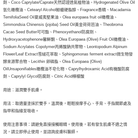
劑、Coco Caprylate/Caprate天然認證透氣植物油、Hydrogenated Olive Oil
氫化橄欖油、Cetearyl Alcohol鯨蠟硬脂醇、Fragrance香精、Macadamia
TernifoliaSeed Oil夏威夷堅果油、Olea europaea fruit oil橄欖油、
Simmondsia Chinensis (jojoba) Seed Oil黃金荷荷芭油、Theobroma
Cacao Seed Butter可可酯、Phenoxyethanol防腐劑、
Hydroxyacetophenone馨鮮酮、Olea Europaea (Olive) Fruit Oil橄欖油、
Sodium Acrylates Copolymer丙烯酸鈉共聚物、Leontopodium Alpinum
Flower/Leaf Extract雪絨花萃取、Sphingomonas ferment extract微生物發
酵來源聚合物、Lecithin 卵磷脂、Olea Europaea (Olive)
OilUnsaponifiables橄欖油不皂化物、Caprylhydroxamic Acid有機酸防腐
劑、Caprylyl Glycol防腐劑、Citric Acid檸檬酸
用途：滋潤雙手肌膚。
用法：取適量塗抹於雙手，溫潤後，輕輕按摩手心、手背、手指關節處及
指甲和指緣至吸收。
使用注意事項：請避免直接接觸眼睛。使用後，若有發生肌膚不適之情
況，請立即停止使用，並諮詢皮膚科醫師。