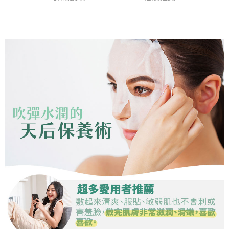
【注意事項】
ATM／網路銀行／等多元方式進行付款，方視為交易完成。
免運費
1.本服務係由「台灣大哥大股份有限公司」（以下簡稱本公司）所提供，讓
※ 請注意：結帳手續完成當下不需立刻繳費，但若您需要取消訂單，請聯絡
用戶於交易時，得透過本服務購買商品或服務，並由商店將買賣／分期付款
購買商品的店家。未經商家同意取消之訂單仍視為有效，需透過AFTEE先享
宅配（黑貓）信用卡／行動支付
買賣價金債權讓與本公司後，依約使用本公司帳單繳交帳款。
後付繳納相關費用。
2.基於同意付款使用「大哥付你分期」之契約關係目的，商店將以您的個人
免運費
※ 交易是否成功請以「AFTEE先享後付 」之結帳頁面顯示為準，若有關於
資料（包含姓名、電話或地址）提供予台灣大哥大進項蒐集、處理及利用，
是否繳費成功／繳費後需取消欲退款等相關疑問，請聯繫「AFTEE先享後付
由本公司與您本人進行分期帳單所需資料之確認、核對及更正。
客戶支援中心」
https://netprotections.freshdesk.com/support/home
外島宅配 - 黑貓／大榮
3.完整用戶服務條款，請詳閱以下連結：
https://oppay.tw/userRule
免運費
【注意事項】
１．透過由恩沛科技股份有限公司提供之「AFTEE先享後付」服務完成之交
內湖體驗館 (先LINE小編再下單，限當日自取)
易，需依本服務之必要範圍內提供個人資料，並將交易相關給付款項請求債
權轉讓予恩沛科技股份有限公司。
免運費
２．關於個人資料處理事宜，請瀏覽以下網址：
https://aftee.tw/terms/#terms3
貨到付款
３．未成年的使用者請事先徵得法定代理人或監護人之同意方可使用
免運費
「AFTEE先享後付」，若未經同意申辦者引起之損失，本公司不負相關責
任。
４．使用「AFTEE先享後付」時，將依據個別帳號之用戶狀況，依本公司即
時審查核予不同之上限額度；若仍有額度不足之情形，本公司將視審查結果
請求用戶進行身份認證。
５．嚴禁一人註冊多個帳號或使用他人資訊註冊。若發現惡意使用之情形，
恩沛科技股份有限公司將有權停止該用戶之使用額度並採取法律行動。