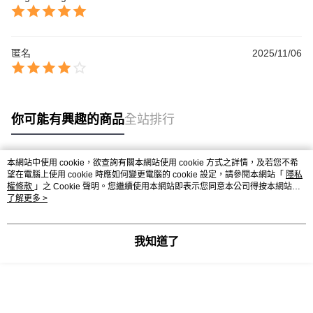
匿名
2025/11/06
你可能有興趣的商品
全站排行
本網站中使用 cookie，欲查詢有關本網站使用 cookie 方式之詳情，及若您不希
熱門標籤
望在電腦上使用 cookie 時應如何變更電腦的 cookie 設定，請參閱本網站「
隱私
權條款
」之 Cookie 聲明。您繼續使用本網站即表示您同意本公司得按本網站使
用條款之 Cookie 聲明使用 cookie。
了解更多 >
我知道了