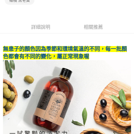
橄欖 黑皂寶
詳細說明
相關推薦
無患子的顏色因為季節和環境氣溫的不同，每一批顏
色都會有不同的變化，屬正常現象喔