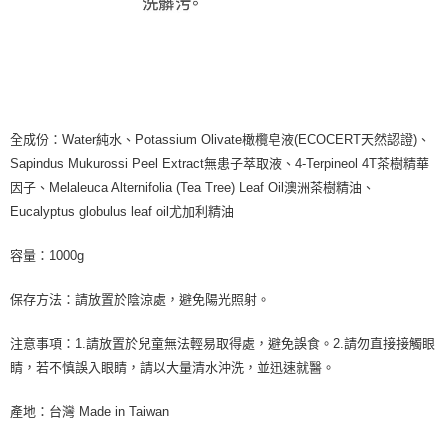
全成份：Water純水、Potassium Olivate橄欖皂液(ECOCERT天然認證)、
Sapindus Mukurossi Peel Extract無患子萃取液、4-Terpineol 4T茶樹精華
因子、Melaleuca Alternifolia (Tea Tree) Leaf Oil澳洲茶樹精油、
Eucalyptus globulus leaf oil尤加利精油
容量：1000g
保存方法：請放置於陰涼處，避免陽光照射。
注意事項：1.請放置於兒童無法輕易取得處，避免誤食。2.請勿直接接觸眼
睛，若不慎誤入眼睛，請以大量清水沖洗，並迅速就醫。
產地：台灣 Made in Taiwan