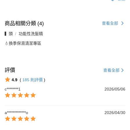
商品相關分類 (4)
查看全部
▍頭
功能性洗髮精
💧換季保濕清潔專區
評價
查看全部
4.9
(
185
則評價
)
c********1
2026/05/06
a*************o
2026/04/30