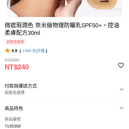
微遮瑕潤色 奈米級物理防曬乳SPF50+，控油
柔膚配方30ml
超取免運費
4.9
(
1486
則評價
)
NT$380
NT$240
付款與運送方式
超取免運費
付款方式
商品特色
信用卡一次付款
商品編號
超商取貨付款
7135358