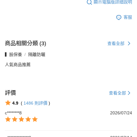
顯示電腦版詳細說明
客服
商品相關分類 (3)
查看全部
▍臉保養
隔離防曬
人氣商品推薦
評價
查看全部
4.9
(
1486
則評價
)
c********8
2026/07/24