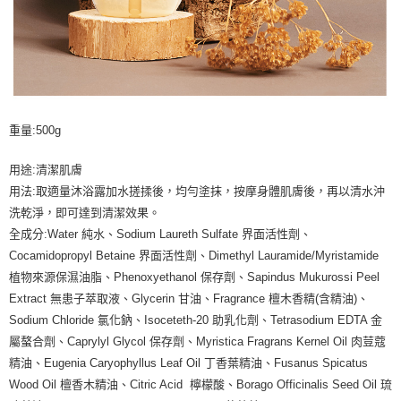
重量:500g
用途:清潔肌膚
用法:取適量沐浴露加水搓揉後，均勻塗抹，按摩身體肌膚後，再以清水沖
洗乾淨，即可達到清潔效果。
全成分:Water 純水、Sodium Laureth Sulfate 界面活性劑、
Cocamidopropyl Betaine 界面活性劑、Dimethyl Lauramide/Myristamide
植物來源保濕油脂、Phenoxyethanol 保存劑、Sapindus Mukurossi Peel
Extract 無患子萃取液、Glycerin 甘油、Fragrance 檀木香精(含精油)、
Sodium Chloride 氯化鈉、Isoceteth-20 助乳化劑、Tetrasodium EDTA 金
屬螯合劑、Caprylyl Glycol 保存劑、Myristica Fragrans Kernel Oil 肉荳蔻
精油、Eugenia Caryophyllus Leaf Oil 丁香葉精油、Fusanus Spicatus
Wood Oil 檀香木精油、Citric Acid 檸檬酸、Borago Officinalis Seed Oil 琉