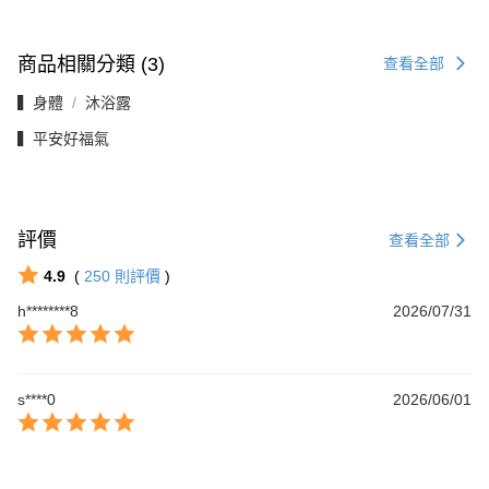
商品相關分類 (3)
查看全部
▍身體
沐浴露
▍平安好福氣
評價
查看全部
4.9
(
250
則評價
)
h********8
2026/07/31
s****0
2026/06/01