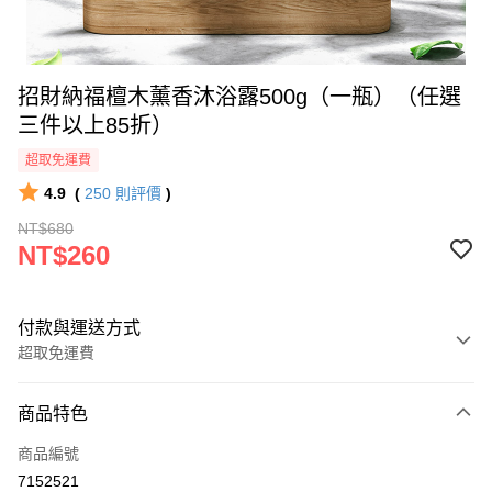
招財納福檀木薰香沐浴露500g（一瓶）（任選
三件以上85折）
超取免運費
4.9
(
250
則評價
)
NT$680
NT$260
付款與運送方式
超取免運費
付款方式
商品特色
信用卡一次付款
商品編號
超商取貨付款
7152521