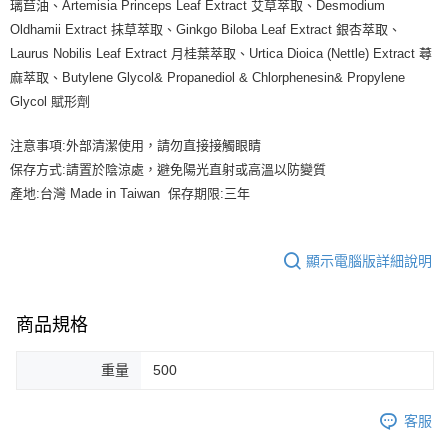
璃苣油、Artemisia Princeps Leaf Extract 艾草萃取、Desmodium
Oldhamii Extract 抹草萃取、Ginkgo Biloba Leaf Extract 銀杏萃取、
Laurus Nobilis Leaf Extract 月桂葉萃取、Urtica Dioica (Nettle) Extract 蕁
麻萃取、Butylene Glycol& Propanediol & Chlorphenesin& Propylene
Glycol 賦形劑
注意事項:外部清潔使用，請勿直接接觸眼睛
保存方式:請置於陰涼處，避免陽光直射或高溫以防變質
產地:台灣 Made in Taiwan 保存期限:三年
顯示電腦版詳細說明
商品規格
重量
500
客服