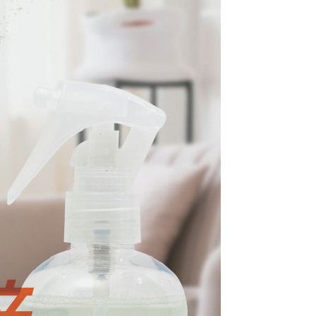
恩沛科技股份有限公司提供之「AFTEE先享後付」服務完成之
依本服務之必要範圍內提供個人資料，並將交易相關給付款項請
 (先LINE小編再下單，限當日自取)
讓予恩沛科技股份有限公司。
個人資料處理事宜，請瀏覽以下網址：
ee.tw/terms/#terms3
年的使用者請事先徵得法定代理人或監護人之同意方可使用
E先享後付」，若未經同意申辦者引起之損失，本公司不負相關責
AFTEE先享後付」時，將依據個別帳號之用戶狀況，依本公司
核予不同之上限額度；若仍有額度不足之情形，本公司將視審查
用戶進行身份認證。
一人註冊多個帳號或使用他人資訊註冊。若發現惡意使用之情
科技股份有限公司將有權停止該用戶之使用額度並採取法律行