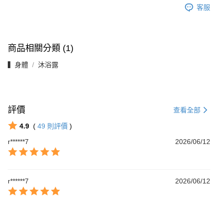
客服
商品相關分類 (1)
▍身體
沐浴露
評價
查看全部
4.9
(
49
則評價
)
r******7
2026/06/12
r******7
2026/06/12