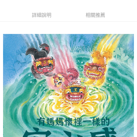
２．訂單成立數日內，您將收到繳費通知簡訊。
7-11取貨付款
３．收到繳費通知簡訊後14天內，點擊此簡訊中的連結，可透過四大超商／
【注意事項】
ATM／網路銀行／等多元方式進行付款，方視為交易完成。
每筆NT$60，滿NT$100(含以上)免運費
詳細說明
相關推薦
1.本服務係由「台灣大哥大股份有限公司」（以下簡稱本公司）所提供，讓
※ 請注意：結帳手續完成當下不需立刻繳費，但若您需要取消訂單，請聯絡
用戶於交易時，得透過本服務購買商品或服務，並由商店將買賣／分期付款
購買商品的店家。未經商家同意取消之訂單仍視為有效，需透過AFTEE先享
宅配（黑貓）信用卡／行動支付
買賣價金債權讓與本公司後，依約使用本公司帳單繳交帳款。
後付繳納相關費用。
2.基於同意付款使用「大哥付你分期」之契約關係目的，商店將以您的個人
免運費
※ 交易是否成功請以「AFTEE先享後付 」之結帳頁面顯示為準，若有關於
資料（包含姓名、電話或地址）提供予台灣大哥大進項蒐集、處理及利用，
是否繳費成功／繳費後需取消欲退款等相關疑問，請聯繫「AFTEE先享後付
由本公司與您本人進行分期帳單所需資料之確認、核對及更正。
客戶支援中心」
https://netprotections.freshdesk.com/support/home
外島宅配 - 黑貓／大榮
3.完整用戶服務條款，請詳閱以下連結：
https://oppay.tw/userRule
免運費
【注意事項】
１．透過由恩沛科技股份有限公司提供之「AFTEE先享後付」服務完成之交
內湖體驗館 (先LINE小編再下單，限當日自取)
易，需依本服務之必要範圍內提供個人資料，並將交易相關給付款項請求債
權轉讓予恩沛科技股份有限公司。
免運費
２．關於個人資料處理事宜，請瀏覽以下網址：
https://aftee.tw/terms/#terms3
貨到付款
３．未成年的使用者請事先徵得法定代理人或監護人之同意方可使用
免運費
「AFTEE先享後付」，若未經同意申辦者引起之損失，本公司不負相關責
任。
４．使用「AFTEE先享後付」時，將依據個別帳號之用戶狀況，依本公司即
時審查核予不同之上限額度；若仍有額度不足之情形，本公司將視審查結果
請求用戶進行身份認證。
５．嚴禁一人註冊多個帳號或使用他人資訊註冊。若發現惡意使用之情形，
恩沛科技股份有限公司將有權停止該用戶之使用額度並採取法律行動。