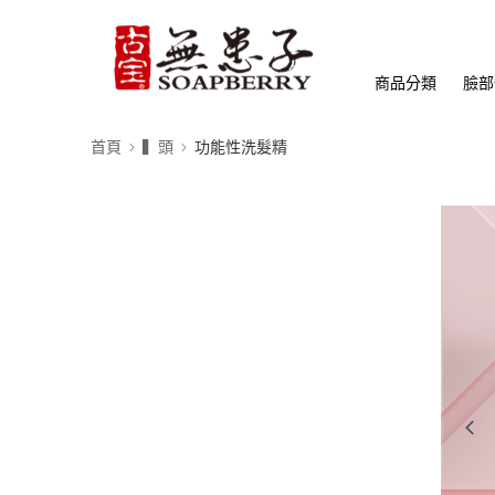
商品分類
臉部
首頁
▍頭
功能性洗髮精