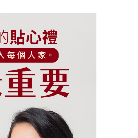
讓予恩沛科技股份有限公司。
個人資料處理事宜，請瀏覽以下網址：
ee.tw/terms/#terms3
年的使用者請事先徵得法定代理人或監護人之同意方可使用
E先享後付」，若未經同意申辦者引起之損失，本公司不負相關責
AFTEE先享後付」時，將依據個別帳號之用戶狀況，依本公司
核予不同之上限額度；若仍有額度不足之情形，本公司將視審查
用戶進行身份認證。
一人註冊多個帳號或使用他人資訊註冊。若發現惡意使用之情
科技股份有限公司將有權停止該用戶之使用額度並採取法律行