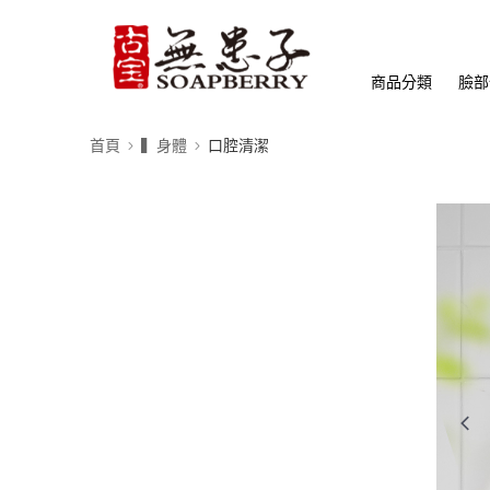
商品分類
臉部
首頁
▍身體
口腔清潔